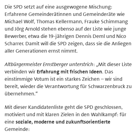
Die SPD setzt auf eine ausgewogene Mischung:
Erfahrene Gemeinderätinnen und Gemeinderäte wie
Michael Wolf, Thomas Kellermann, Frauke Schimmang
und Jörg Arnold stehen ebenso auf der Liste wie junge
Bewerber, etwa die 19-jährigen Dennis Deml und Nico
Scharrer. Damit will die SPD zeigen, dass sie die Anliegen
aller Generationen ernst nimmt.
Altbürgermeister Ernstberger unterstrich
: „Mit dieser Liste
verbinden wir
Erfahrung mit frischen Ideen
. Das
einstimmige Votum ist ein starkes Zeichen – wir sind
bereit, wieder die Verantwortung für Schwarzenbruck zu
übernehmen.“
Mit dieser Kandidatenliste geht die SPD geschlossen,
motiviert und mit klaren Zielen in den Wahlkampf: für
eine
soziale, moderne und zukunftsorientierte
Gemeinde: