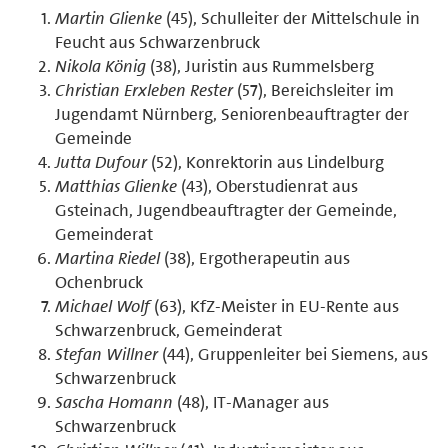
Martin Glienke
(45), Schulleiter der Mittelschule in
Feucht aus Schwarzenbruck
Nikola König
(38), Juristin aus Rummelsberg
Christian Erxleben Rester
(57), Bereichsleiter im
Jugendamt Nürnberg, Seniorenbeauftragter der
Gemeinde
Jutta Dufour
(52), Konrektorin aus Lindelburg
Matthias Glienke
(43), Oberstudienrat aus
Gsteinach, Jugendbeauftragter der Gemeinde,
Gemeinderat
Martina Riedel
(38), Ergotherapeutin aus
Ochenbruck
Michael Wolf
(63), KfZ-Meister in EU-Rente aus
Schwarzenbruck, Gemeinderat
Stefan Willner
(44), Gruppenleiter bei Siemens, aus
Schwarzenbruck
Sascha Homann
(48), IT-Manager aus
Schwarzenbruck